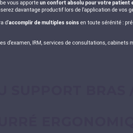
ambe vous apporte
un confort absolu pour votre patient
us serez davantage productif lors de l’application de vos
a d’
accomplir
de multiples soins
en toute sérénité : p
les d’examen, IRM, services de consultations, cabinets m
U SUPPORT BRAS 
URRÉ ERGONOMI