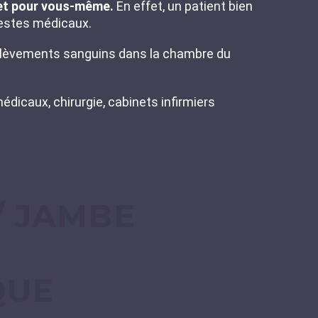
 et pour vous-même.
En effet, un patient bien
 gestes médicaux.
rélèvements sanguins dans la chambre du
édicaux, chirurgie, cabinets infirmiers
/ JAMBE
QUE