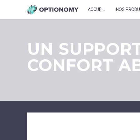
ACCUEIL
NOS PRODU
UN SUPPORT
CONFORT A