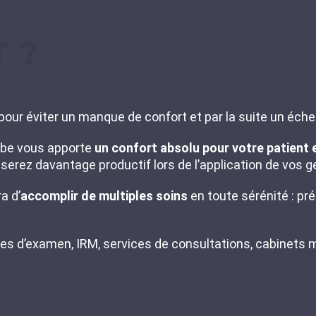
T ?
our éviter un manque de confort et par la suite un éche
ambe vous apporte
un confort absolu pour votre patient
us serez davantage productif lors de l’application de vos
a d’
accomplir
de multiples soins
en toute sérénité : p
les d’examen, IRM, services de consultations, cabinets m