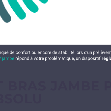
qué de confort ou encore de stabilité lors d’un prélèv
/ jambe
répond à votre problématique, un dispositif
régl
T BRAS JAMBE 
BSOLU