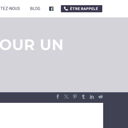
STEZ-NOUS
BLOG
ÊTRE RAPPELÉ
POUR UN