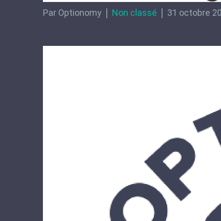
Par Optionomy
Non classé
31 octobre 2