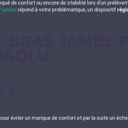
qué de confort ou encore de stabilité lors d’un prélèv
/ jambe
répond à votre problématique, un dispositif
régl
T BRAS JAMBE 
BSOLU
T ?
our éviter un manque de confort et par la suite un éche