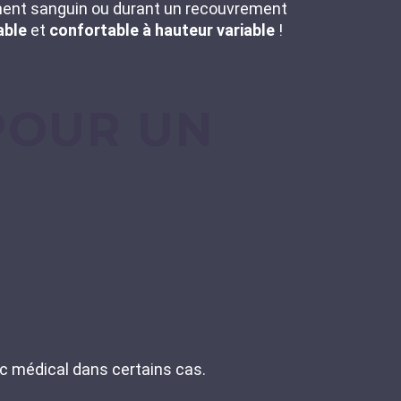
ement sanguin ou durant un recouvrement
able
et
confortable à hauteur variable
!
POUR UN
c médical dans certains cas.