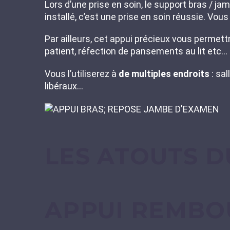
Lors d’une prise en soin, le support bras / j
installé, c’est une prise en soin réussie. Vo
Par ailleurs, cet appui précieux vous permettr
patient, réfection de pansements au lit etc…
Vous l’utiliserez à
de multiples endroits
: sal
libéraux…
LES ATOUTS D
APPUI REMBO