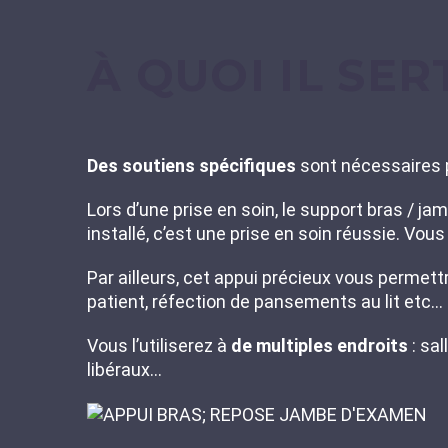
À QUOI IL SER
Des soutiens spécifiques
sont nécessaires p
Lors d’une prise en soin, le support bras / j
installé, c’est une prise en soin réussie. Vo
Par ailleurs, cet appui précieux vous permettr
patient, réfection de pansements au lit etc…
Vous l’utiliserez à
de multiples endroits
: sal
libéraux…