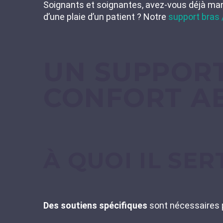
Soignants et soignantes, avez-vous déjà man
d’une plaie d’un patient ? Notre
support bras 
UN SUPPOR
CONFORT A
À QUOI IL SER
Des soutiens spécifiques
sont nécessaires p