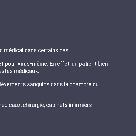
c médical dans certains cas.
 et pour vous-même.
En effet, un patient bien
 gestes médicaux.
rélèvements sanguins dans la chambre du
édicaux, chirurgie, cabinets infirmiers