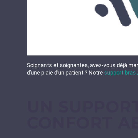
Soignants et soignantes, avez-vous déjà man
d’une plaie d’un patient ? Notre
support bras 
UN SUPPOR
CONFORT A