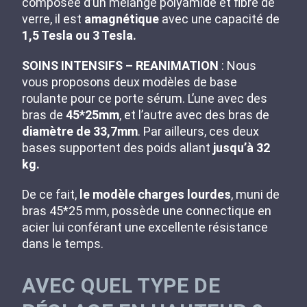
composée d’un mélange polyamide et fibre de
verre, il est
amagnétique
avec une capacité de
1,5 Tesla ou 3 Tesla.
SOINS INTENSIFS – REANIMATION
: Nous
vous proposons deux modèles de base
roulante pour ce porte sérum. L’une avec des
bras de
45*25mm
, et l’autre avec des bras de
diamètre de 33,7mm
. Par ailleurs, ces deux
bases supportent des poids allant
jusqu’à 32
kg.
De ce fait,
le modèle charges lourdes
, muni de
bras 45*25 mm, possède une connectique en
acier lui conférant une excellente résistance
dans le temps.
AVEC QUEL TYPE DE