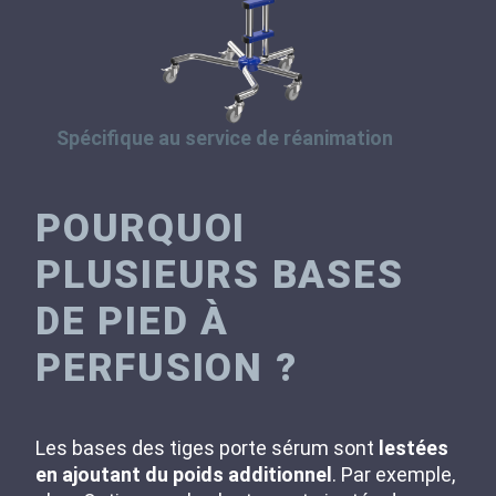
Spécifique au service de réanimation
POURQUOI
PLUSIEURS BASES
DE PIED À
PERFUSION ?
Les bases des tiges porte sérum sont
lestées
en ajoutant du poids additionnel
. Par exemple,